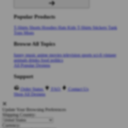
Popular Products
T-Shirts
Shorts
Hoodies
Hats
Kids T-Shirts
Stickers
Tank
Tops
Mugs
Browse All Topics
funny
music
anime
movies
television
sports
sci-fi
vintage
animals
drinks
food
politics
All Popular Designs
Support
Order Status
FAQ
Contact Us
Shop All Designs
Update Your Browsing Preferences
Shipping Country:
Currency: