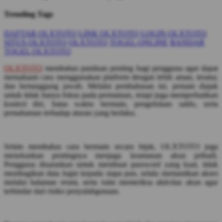
Trending Tags
DAFTAR OLXTOTO
LINK OLXTOTO
LOGIN OLXTOTO
SITUS OLXTOTO
OLXTOTO
TOGEL ONLINE
BANDAR
TOGEL OLXTOTO
OLXTOTO
membahas panduan penting bagi pengguna agar dapat
memahami cara menggunakan platform dengan lebih aman, teratur,
dan bertanggung jawab. Melalui pembahasan ini, pemain diajak
untuk tidak hanya fokus pada permainan, tetapi juga memperhatikan
kontrol diri, batas waktu bermain, pengelolaan saldo, serta
pemahaman terhadap aturan yang berlaku.
Selain membahas cara bermain secara bijak, OLXTOTO juga
menekankan pentingnya menjaga keamanan akun pribadi.
Pengguna disarankan untuk membuat password yang kuat, tidak
membagikan data login kepada siapa pun, selalu memastikan akses
melalui halaman resmi, serta rutin memeriksa aktivitas akun agar
terhindar dari risiko penyalahgunaan.