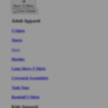
Back To Menu
Adult Apparel
T-Shirts
Shorts
New!
Hoodies
Long Sleeve T-Shirts
Crewneck Sweatshirts
Tank Tops
Baseball T-Shirts
Kids Apparel