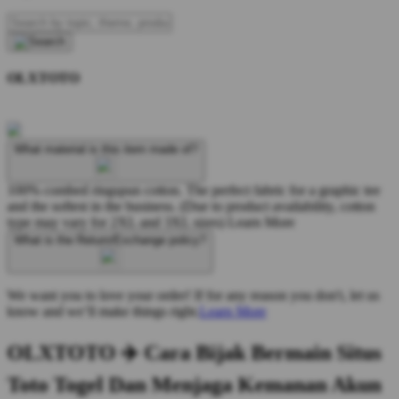
OLXTOTO
What material is this item made of?
100% combed ringspun cotton. The perfect fabric for a graphic tee
and the softest in the business. (Due to product availability, cotton
type may vary for 2XL and 3XL sizes)
Learn More
What is the Return/Exchange policy?
We want you to love your order! If for any reason you don't, let us
know and we’ll make things right.
Learn More
OLXTOTO ✈️ Cara Bijak Bermain Situs
Toto Togel Dan Menjaga Kemanan Akun