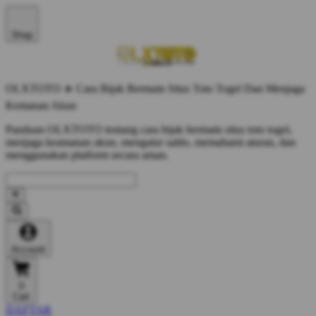
Shop
OLXTOTO ✈️ Cara Bijak Bermain Situs Toto Togel Dan Menjaga
Kemanan Akun
Panduan OLXTOTO tentang cara bijak bermain situs toto togel,
menjaga keamanan akun, mengatur saldo, memahami aturan, dan
menggunakan platform secara aman.
Account
0
Cart
DAFTAR