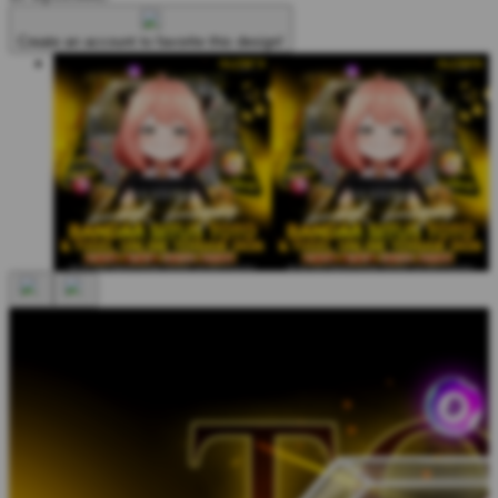
Create an account to favorite this design!