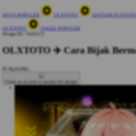
SITUS POPULER
OLXTOTO
DAFTAR OLXTOT
OLXTOTO
TOGEL POPULER
Design ID: 74165272
OLXTOTO ✈️ Cara Bijak Berma
$1
Rp10.000,-
Create an account to favorite this design!