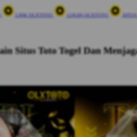
O
LINK OLXTOTO
LOGIN OLXTOTO
SITU
in Situs Toto Togel Dan Menja