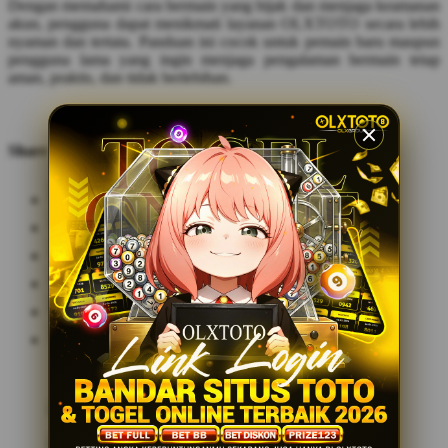
Dengan memahami cara bermain yang bijak dan menjaga keamanan
akun, pengguna dapat menikmati layanan OLXTOTO secara lebih
nyaman dan tertata. Panduan ini cocok untuk pemain baru maupun
pengguna lama yang ingin menjaga pengalaman bermain tetap
aman, praktis, dan tidak berlebihan.
Share this design: