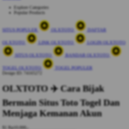
Explore Categories
Popular Products
SITUS POPULER
OLXTOTO
DAFTAR
OLXTOTO
LINK OLXTOTO
LOGIN OLXTOTO
SITUS OLXTOTO
BANDAR OLXTOTO
TOGEL OLXTOTO
TOGEL POPULER
Design ID: 74165272
OLXTOTO ✈️ Cara Bijak
Bermain Situs Toto Togel Dan
Menjaga Kemanan Akun
$1
Rp10.000,-