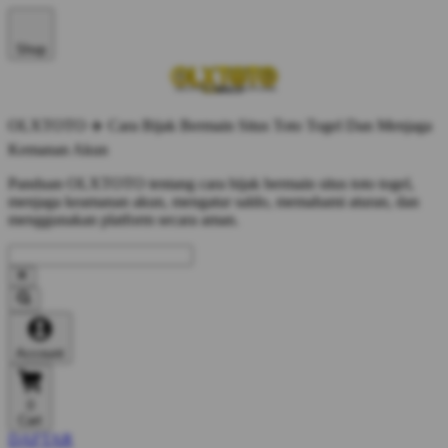
Shop
OLXTOTO ✈️ Cara Bijak Bermain Situs Toto Togel Dan Menjaga
Kemanan Akun
Panduan OLXTOTO tentang cara bijak bermain situs toto togel,
menjaga keamanan akun, mengatur saldo, memahami aturan, dan
menggunakan platform secara aman.
Account
0
Cart
DAFTAR