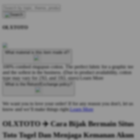
OLXTOTO
What material is this item made of?
100% combed ringspun cotton. The perfect fabric for a graphic tee
and the softest in the business. (Due to product availability, cotton
type may vary for 2XL and 3XL sizes)
Learn More
What is the Return/Exchange policy?
We want you to love your order! If for any reason you don't, let us
know and we’ll make things right.
Learn More
OLXTOTO ✈️ Cara Bijak Bermain Situs
Toto Togel Dan Menjaga Kemanan Akun