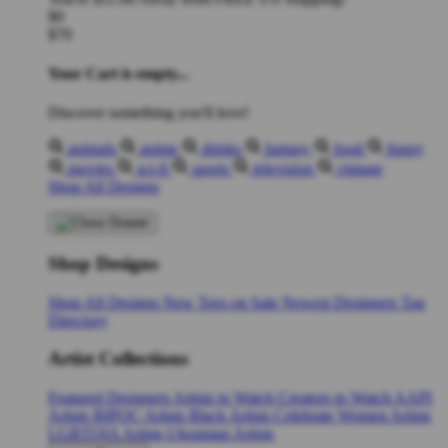
$0
$70
Your Cart is empty...
Discover something you'll love!
animals
anime
drinks
fantasy
food
funny
movies
sci-fi
sports
television
vintage
Shop All Designs
Shop Designs
Shop All Designs
New Tees on Sale
Newest Designers
Tag
Directory
Artist Collections
Featured Designers
Artists to Watch
Creators to Watch
AAPI
Artists
BIPOC Artists
Black Artists
Celebrate Women Artists
LGBTQIA Artists
Ukrainian Artists