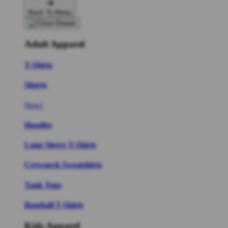
Back To Menu
Adult Apparel
T-Shirts
Shorts
New!
Hoodies
Long Sleeve T-Shirts
Crewneck Sweatshirts
Tank Tops
Baseball T-Shirts
Kids Apparel