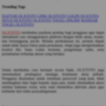
Trending Tags
DAFTAR OLXTOTO
LINK OLXTOTO
LOGIN OLXTOTO
SITUS OLXTOTO
OLXTOTO
TOGEL ONLINE
BANDAR
TOGEL OLXTOTO
OLXTOTO
membahas panduan penting bagi pengguna agar dapat
memahami cara menggunakan platform dengan lebih aman, teratur,
dan bertanggung jawab. Melalui pembahasan ini, pemain diajak
untuk tidak hanya fokus pada permainan, tetapi juga memperhatikan
kontrol diri, batas waktu bermain, pengelolaan saldo, serta
pemahaman terhadap aturan yang berlaku.
Selain membahas cara bermain secara bijak, OLXTOTO juga
menekankan pentingnya menjaga keamanan akun pribadi.
Pengguna disarankan untuk membuat password yang kuat, tidak
membagikan data login kepada siapa pun, selalu memastikan akses
melalui halaman resmi, serta rutin memeriksa aktivitas akun agar
terhindar dari risiko penyalahgunaan.