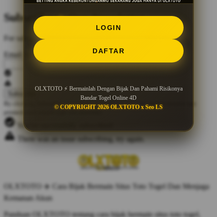
Subscribe to Our Newsletter
LOGIN
For sales, exclusive content, and more!
DAFTAR
Email Address
*
OLXTOTO ⚡ Bermainlah Dengan Bijak Dan Pahami Risikonya
Bandar Togel Online 4D
By clicking Subscribe, you agree to our
Privacy Policy
and to receive our
© COPYRIGHT 2026 OLXTOTO x Seo LS
promotional emails (opt out anytime).
You've successfully subscribed!
There was an issue subscribing, try again.
OLXTOTO ✈️ Cara Bijak Bermain Situs Toto Togel Dan Menjaga
Kemanan Akun
Panduan OLXTOTO tentang cara bijak bermain situs toto togel,