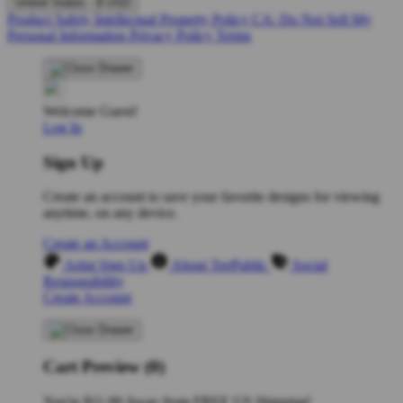
United States - $ USD
Product Safety
Intellectual Property Policy
CA: Do Not Sell My
Personal Information
Privacy Policy
Terms
Welcome Guest!
Log In
Sign Up
Create an account to save your favorite designs for viewing
anytime, on any device.
Create an Account
Artist Sign Up
About TeePublic
Social
Responsibility
Create Account
Cart Preview (0)
You're
$11.00
Away from
FREE US Shipping!