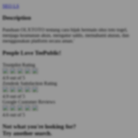
SEO LS
Description
Panduan OLXTOTO tentang cara bijak bermain situs toto togel,
menjaga keamanan akun, mengatur saldo, memahami aturan, dan
menggunakan platform secara aman.'
People Love TeePublic!
Trustpilot Rating
4.9 out of 5
Zendesk Satisfaction Rating
4.9 out of 5
Google Customer Reviews
4.6 out of 5
Not what you're looking for?
Try another search.