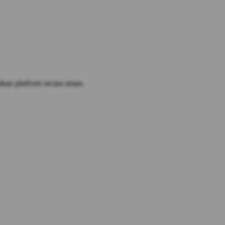
kan platform secara aman.