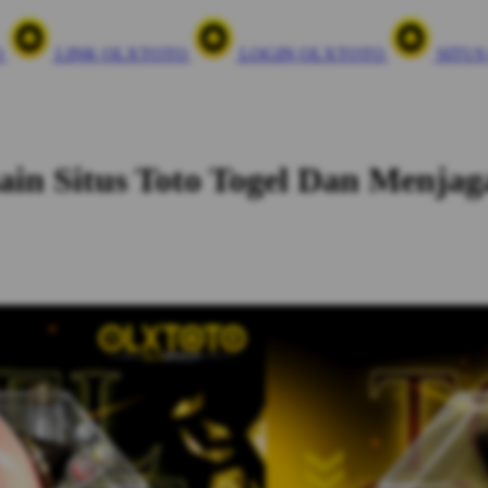
O
LINK OLXTOTO
LOGIN OLXTOTO
SITU
in Situs Toto Togel Dan Menja