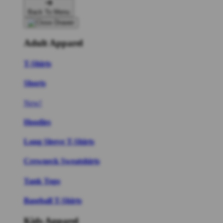
Back To Menu
Adult Apparel
T-Shirts
Shorts
New!
Hoodies
Long Sleeve T-Shirts
Crewneck Sweatshirts
Tank Tops
Baseball T-Shirts
Kids Apparel