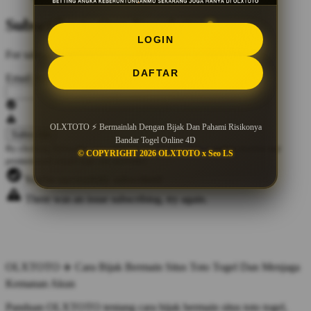
Subscribe to Our Newsletter
LOGIN
For sales, exclusive content, and more!
DAFTAR
Email Address
*
OLXTOTO ⚡ Bermainlah Dengan Bijak Dan Pahami Risikonya
Bandar Togel Online 4D
By clicking Subscribe, you agree to our
Privacy Policy
and to receive our
© COPYRIGHT 2026 OLXTOTO x Seo LS
promotional emails (opt out anytime).
You've successfully subscribed!
There was an issue subscribing, try again.
OLXTOTO ✈️ Cara Bijak Bermain Situs Toto Togel Dan Menjaga
Kemanan Akun
Panduan OLXTOTO tentang cara bijak bermain situs toto togel,