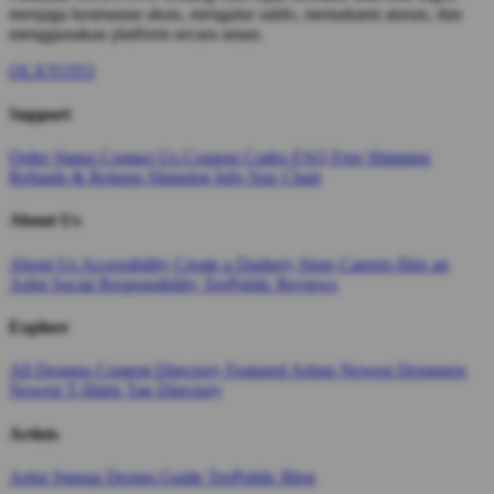
menjaga keamanan akun, mengatur saldo, memahami aturan, dan
menggunakan platform secara aman.
OLXTOTO
Support
Order Status
Contact Us
Coupon Codes
FAQ
Free Shipping
Refunds & Returns
Shipping Info
Size Chart
About Us
About Us
Accessibility
Create a Dashery Store
Careers
Hire an
Artist
Social Responsibility
TeePublic Reviews
Explore
All Designs
Content Directory
Featured Artists
Newest Designers
Newest T-Shirts
Tag Directory
Artists
Artist Signup
Design Guide
TeePublic Blog