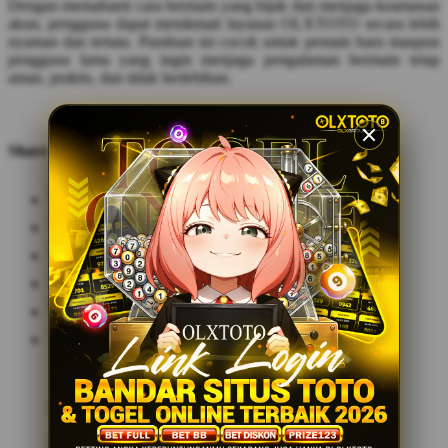
Dengan memahami cara bermain yang bijak dan menjaga keamanan
akun, pengguna dapat menikmati layanan OLXTOTO secara lebih
nyaman dan tertata. Panduan ini cocok untuk pemain baru maupun
pengguna lama yang ingin menjaga pengalaman bermain tetap
aman, praktis, dan tidak berlebihan.
Share this design: