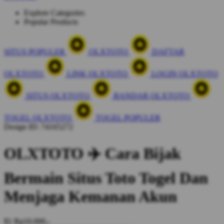
Explore Categories
Popular Products
SITUS POPULER
OLXTOTO
DAFTAR
OLXTOTO
LINK OLXTOTO
LOGIN OLXTOTO
SITUS OLXTOTO
BANDAR OLXTOTO
TOGEL OLXTOTO
TOGEL POPULER
Design ID: 74165272
OLXTOTO ✈️ Cara Bijak
Bermain Situs Toto Togel Dan
Menjaga Kemanan Akun
$1
Rp10.000,-