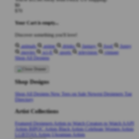
$0
$70
Your Cart is empty...
Discover something you'll love!
animals
anime
drinks
fantasy
food
funny
movies
sci-fi
sports
television
vintage
Shop All Designs
Shop Designs
Shop All Designs
New Tees on Sale
Newest Designers
Tag
Directory
Artist Collections
Featured Designers
Artists to Watch
Creators to Watch
AAPI
Artists
BIPOC Artists
Black Artists
Celebrate Women Artists
LGBTQIA Artists
Ukrainian Artists