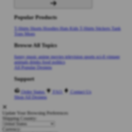
Popular Products
T-Shirts
Shorts
Hoodies
Hats
Kids T-Shirts
Stickers
Tank
Tops
Mugs
Browse All Topics
funny
music
anime
movies
television
sports
sci-fi
vintage
animals
drinks
food
politics
All Popular Designs
Support
Order Status
FAQ
Contact Us
Shop All Designs
Update Your Browsing Preferences
Shipping Country:
Currency: