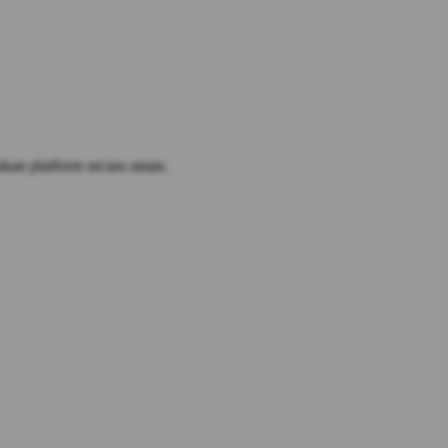
kan platform secara aman.