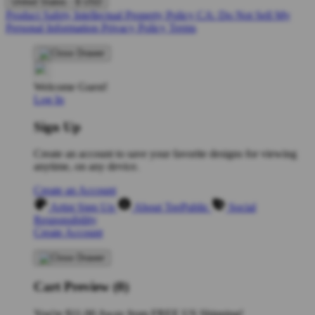
United States - $ USD
Product Safety
Intellectual Property Policy
CA: Do Not Sell My
Personal Information
Privacy Policy
Terms
Welcome Guest!
Log In
Sign Up
Create an account to save your favorite designs for viewing
anytime, on any device.
Create an Account
Artist Sign Up
About TeePublic
Social
Responsibility
Create Account
Cart Preview (0)
You're
$11.00
Away from
FREE US Shipping!