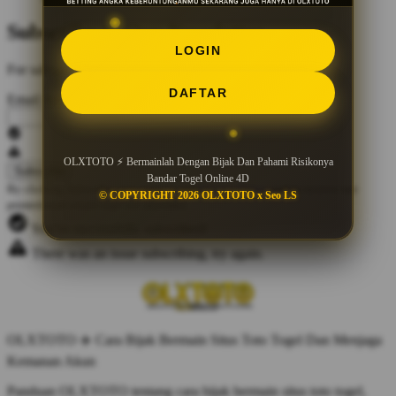
Subscribe to Our Newsletter
LOGIN
For sales, exclusive content, and more!
DAFTAR
Email Address
*
OLXTOTO ⚡ Bermainlah Dengan Bijak Dan Pahami Risikonya
Bandar Togel Online 4D
By clicking Subscribe, you agree to our
Privacy Policy
and to receive our
© COPYRIGHT 2026 OLXTOTO x Seo LS
promotional emails (opt out anytime).
You've successfully subscribed!
There was an issue subscribing, try again.
OLXTOTO ✈️ Cara Bijak Bermain Situs Toto Togel Dan Menjaga
Kemanan Akun
Panduan OLXTOTO tentang cara bijak bermain situs toto togel,