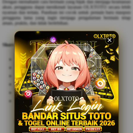
Dengan memahami cara bermain yang bijak dan menjaga keamanan
akun, pengguna dapat menikmati layanan OLXTOTO secara lebih
nyaman dan tertata. Panduan ini cocok untuk pemain baru maupun
pengguna lama yang ingin menjaga pengalaman bermain tetap
aman, praktis, dan tidak berlebihan.
Share this design: