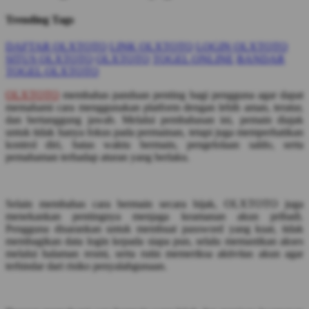
Trending Tags
DAFTAR OLXTOTO
LINK OLXTOTO
LOGIN OLXTOTO
SITUS OLXTOTO
OLXTOTO
TOGEL ONLINE
BANDAR
TOGEL OLXTOTO
OLXTOTO
membahas panduan penting bagi pengguna agar dapat
memahami cara menggunakan platform dengan lebih aman, teratur,
dan bertanggung jawab. Melalui pembahasan ini, pemain diajak
untuk tidak hanya fokus pada permainan, tetapi juga memperhatikan
kontrol diri, batas waktu bermain, pengelolaan saldo, serta
pemahaman terhadap aturan yang berlaku.
Selain membahas cara bermain secara bijak, OLXTOTO juga
menekankan pentingnya menjaga keamanan akun pribadi.
Pengguna disarankan untuk membuat password yang kuat, tidak
membagikan data login kepada siapa pun, selalu memastikan akses
melalui halaman resmi, serta rutin memeriksa aktivitas akun agar
terhindar dari risiko penyalahgunaan.