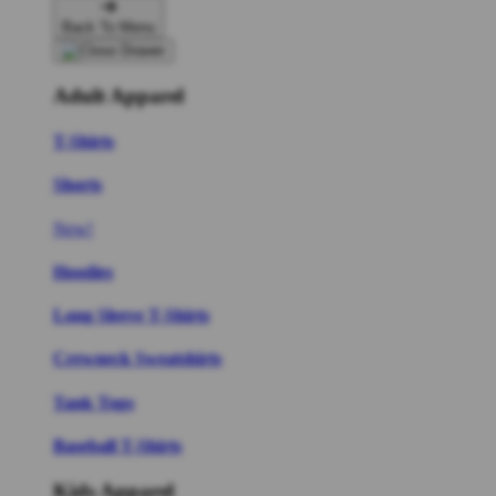
Back To Menu
Adult Apparel
T-Shirts
Shorts
New!
Hoodies
Long Sleeve T-Shirts
Crewneck Sweatshirts
Tank Tops
Baseball T-Shirts
Kids Apparel