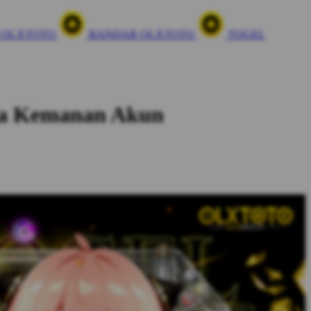
S OLXTOTO
BANDAR OLXTOTO
TOGEL
ga Kemanan Akun