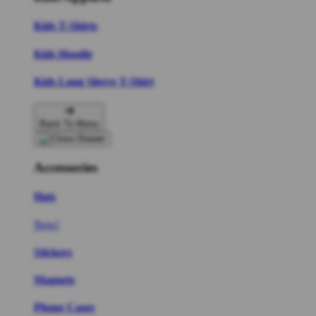
Kids T-Shirts
Kids Hoodie
Kids Long Sleeve T-Shirt
Back To Menu
Accessories
Hats
New!
Stickers
Magnets
Phone Cases