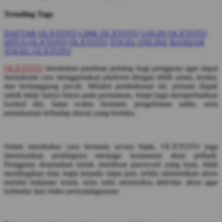
Trending Tags
DAFTAR OLXTOTO
LINK OLXTOTO
LOGIN OLXTOTO
SITUS OLXTOTO
OLXTOTO
TOGEL ONLINE
BANDAR
TOGEL OLXTOTO
OLXTOTO
membahas panduan penting bagi pengguna agar dapat
memahami cara menggunakan platform dengan lebih aman, teratur,
dan bertanggung jawab. Melalui pembahasan ini, pemain diajak
untuk tidak hanya fokus pada permainan, tetapi juga memperhatikan
kontrol diri, batas waktu bermain, pengelolaan saldo, serta
pemahaman terhadap aturan yang berlaku.
Selain membahas cara bermain secara bijak, OLXTOTO juga
menekankan pentingnya menjaga keamanan akun pribadi.
Pengguna disarankan untuk membuat password yang kuat, tidak
membagikan data login kepada siapa pun, selalu memastikan akses
melalui halaman resmi, serta rutin memeriksa aktivitas akun agar
terhindar dari risiko penyalahgunaan.