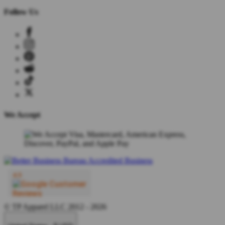
Follow Us
We Accept
© TP Apparel LLC 2012 - 2026