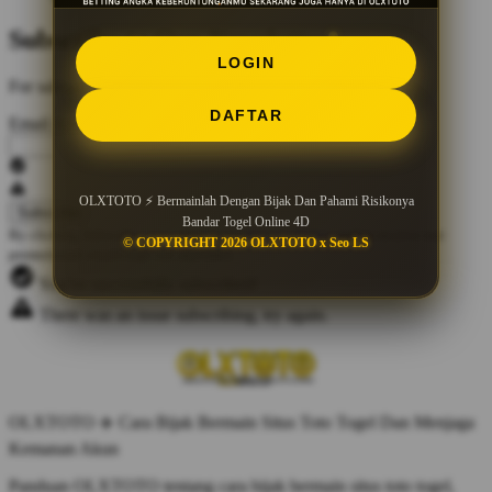
Subscribe to Our Newsletter
LOGIN
For sales, exclusive content, and more!
DAFTAR
Email Address
*
OLXTOTO ⚡ Bermainlah Dengan Bijak Dan Pahami Risikonya
Bandar Togel Online 4D
By clicking Subscribe, you agree to our
Privacy Policy
and to receive our
© COPYRIGHT 2026 OLXTOTO x Seo LS
promotional emails (opt out anytime).
You've successfully subscribed!
There was an issue subscribing, try again.
OLXTOTO ✈️ Cara Bijak Bermain Situs Toto Togel Dan Menjaga
Kemanan Akun
Panduan OLXTOTO tentang cara bijak bermain situs toto togel,