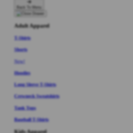
Back To Menu
Adult Apparel
T-Shirts
Shorts
New!
Hoodies
Long Sleeve T-Shirts
Crewneck Sweatshirts
Tank Tops
Baseball T-Shirts
Kids Apparel