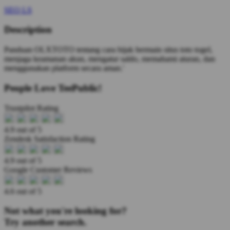
SEO LS
Description
Panduan OLXTOTO tentang cara bijak bermain situs toto togel,
menjaga keamanan akun, mengatur saldo, memahami aturan, dan
menggunakan platform secara aman.'
People Love TeePublic!
Trustpilot Rating
4.9 out of 5
Zendesk Satisfaction Rating
4.9 out of 5
Google Customer Reviews
4.6 out of 5
Not what you're looking for?
Try another search.