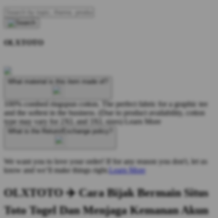
OLXTOTO
What material is this item made of?
100% combed ringspun cotton. The perfect fabric for a graphic tee
and the softest in the business. (Due to product availability, cotton
type may vary for 2XL and 3XL sizes)
Learn More
What is the Return/Exchange policy?
We want you to love your order! If for any reason you don't, let us
know and we’ll make things right.
Learn More
OLXTOTO ✈️ Cara Bijak Bermain Situs
Toto Togel Dan Menjaga Kemanan Akun