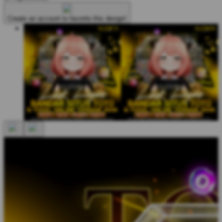
Create an account to favorite this design!