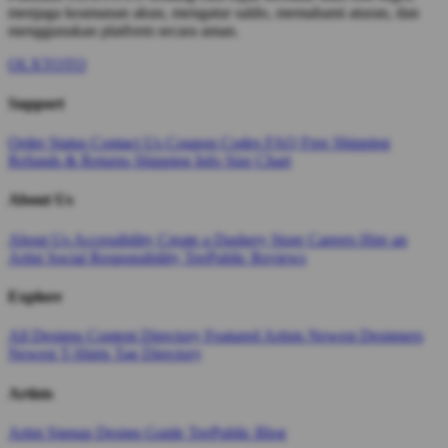
menjaga keamanan akun, mengatur saldo, memahami aturan, dan
menggunakan platform secara aman.
OLXTOTO
Support
Order Status
Contact Us
Coupon Codes
FAQ
Free Shipping
Refunds & Returns
Shipping Info
Size Chart
About Us
About Us
Accessibility
Create a Dashery Store
Careers
Hire an
Artist
Social Responsibility
TeePublic Reviews
Explore
All Designs
Content Directory
Featured Artists
Newest Designers
Newest T-Shirts
Tag Directory
Artists
Artist Signup
Design Guide
TeePublic Blog