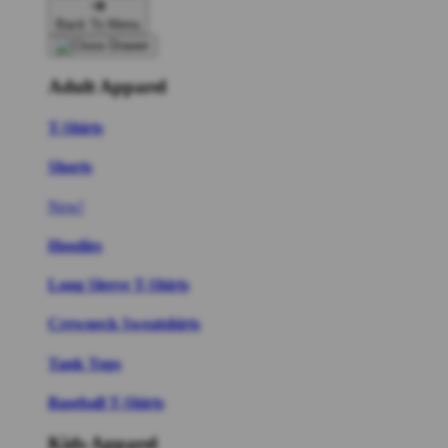
Back To Menu
Adult Apparel
T-Shirts
Shorts
New!
Hoodies
Long Sleeve T-Shirts
Crewneck Sweatshirts
Tank Tops
Baseball T-Shirts
Kids Apparel