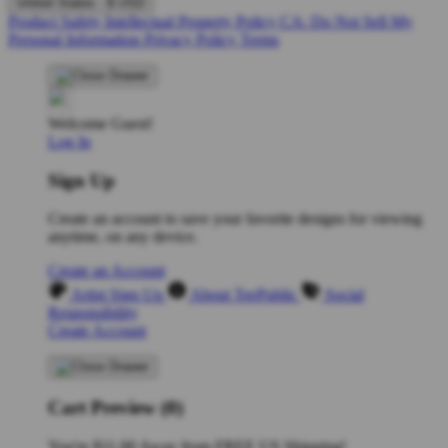
United States - $ USD
Product Safety
Intellectual Property Policy
CA: Do Not Sell My
Personal Information
Privacy Policy
Terms
Welcome Guest!
Log In
Sign Up
Create an account to save your favorite designs for viewing
anytime, on any device.
Create an Account
Artist Sign Up
About TeePublic
Social
Responsibility
Create Account
Cart Preview (0)
You're
$11.00
Away from
FREE US Shipping!