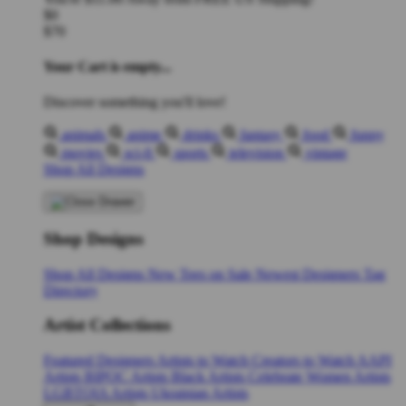
$0
$70
Your Cart is empty...
Discover something you'll love!
animals
anime
drinks
fantasy
food
funny
movies
sci-fi
sports
television
vintage
Shop All Designs
Shop Designs
Shop All Designs
New Tees on Sale
Newest Designers
Tag
Directory
Artist Collections
Featured Designers
Artists to Watch
Creators to Watch
AAPI
Artists
BIPOC Artists
Black Artists
Celebrate Women Artists
LGBTQIA Artists
Ukrainian Artists