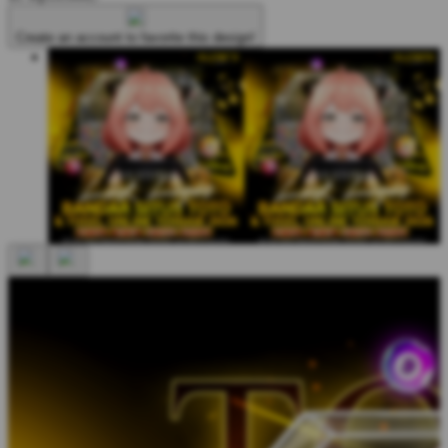
Create an account to favorite this design!