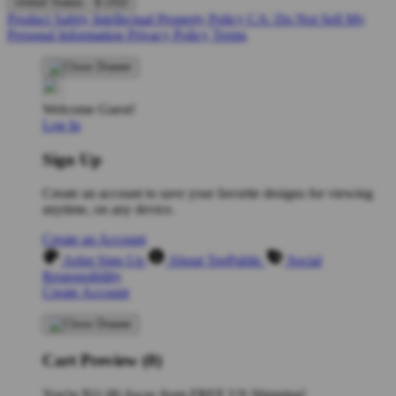
United States - $ USD
Product Safety
Intellectual Property Policy
CA: Do Not Sell My
Personal Information
Privacy Policy
Terms
Welcome Guest!
Log In
Sign Up
Create an account to save your favorite designs for viewing
anytime, on any device.
Create an Account
Artist Sign Up
About TeePublic
Social
Responsibility
Create Account
Cart Preview (0)
You're
$11.00
Away from
FREE US Shipping!