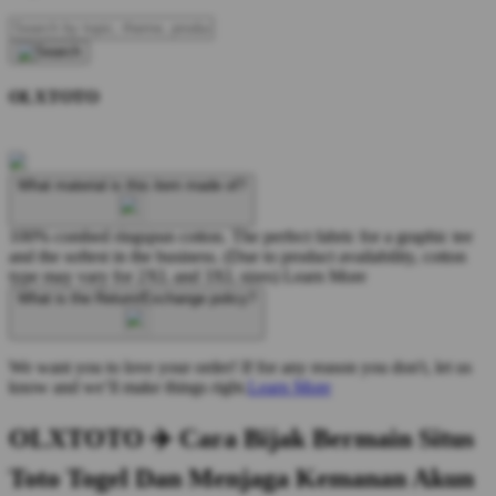
OLXTOTO
What material is this item made of?
100% combed ringspun cotton. The perfect fabric for a graphic tee
and the softest in the business. (Due to product availability, cotton
type may vary for 2XL and 3XL sizes)
Learn More
What is the Return/Exchange policy?
We want you to love your order! If for any reason you don't, let us
know and we’ll make things right.
Learn More
OLXTOTO ✈️ Cara Bijak Bermain Situs
Toto Togel Dan Menjaga Kemanan Akun