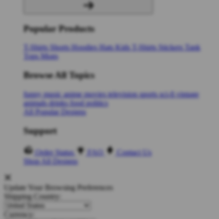
Popular Products
T-Shirts
Shorts
Hoodies
Hats
Kids T-Shirts
Stickers
Tank
Tops
Mugs
Browse All Topics
funny
music
anime
movies
television
sports
sci-fi
vintage
animals
drinks
food
politics
All Popular Designs
Support
Order Status
FAQ
Contact Us
Shop All Designs
Update Your Browsing Preferences
Shipping Country:
Currency: