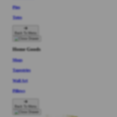
Pins
Totes
Back To Menu
Home Goods
Mugs
Tapestries
Wall Art
Pillows
Back To Menu