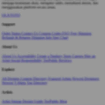
menjaga keamanan akun, mengatur saldo, memahami aturan, dan
menggunakan platform secara aman.
OLXTOTO
Support
Order Status
Contact Us
Coupon Codes
FAQ
Free Shipping
Refunds & Returns
Shipping Info
Size Chart
About Us
About Us
Accessibility
Create a Dashery Store
Careers
Hire an
Artist
Social Responsibility
TeePublic Reviews
Explore
All Designs
Content Directory
Featured Artists
Newest Designers
Newest T-Shirts
Tag Directory
Artists
Artist Signup
Design Guide
TeePublic Blog