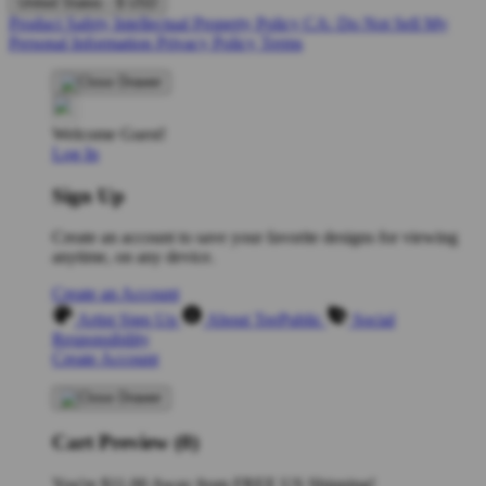
United States - $ USD
Product Safety
Intellectual Property Policy
CA: Do Not Sell My
Personal Information
Privacy Policy
Terms
Welcome Guest!
Log In
Sign Up
Create an account to save your favorite designs for viewing
anytime, on any device.
Create an Account
Artist Sign Up
About TeePublic
Social
Responsibility
Create Account
Cart Preview (0)
You're
$11.00
Away from
FREE US Shipping!