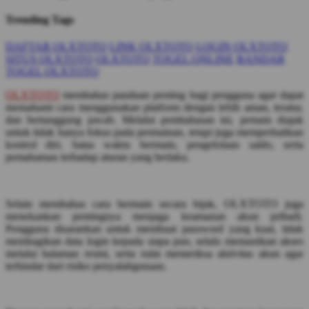
Trending Tags
DAFTAR OLXTOTO
LINK OLXTOTO
LOGIN OLXTOTO
SITUS OLXTOTO
OLXTOTO
TOGEL ONLINE
BANDAR
TOGEL OLXTOTO
OLXTOTO
membahas panduan penting bagi pengguna agar dapat
memahami cara menggunakan platform dengan lebih aman, teratur,
dan bertanggung jawab. Melalui pembahasan ini, pemain diajak
untuk tidak hanya fokus pada permainan, tetapi juga memperhatikan
kontrol diri, batas waktu bermain, pengelolaan saldo, serta
pemahaman terhadap aturan yang berlaku.
Selain membahas cara bermain secara bijak, OLXTOTO juga
menekankan pentingnya menjaga keamanan akun pribadi.
Pengguna disarankan untuk membuat password yang kuat, tidak
membagikan data login kepada siapa pun, selalu memastikan akses
melalui halaman resmi, serta rutin memeriksa aktivitas akun agar
terhindar dari risiko penyalahgunaan.