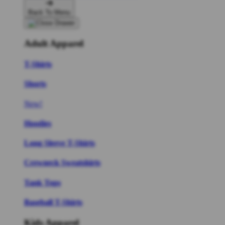
Back To Menu
Adult Apparel
T-Shirts
Shorts
New!
Hoodies
Long Sleeve T-Shirts
Crewneck Sweatshirts
Tank Tops
Baseball T-Shirts
Kids Apparel