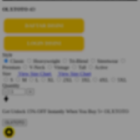
OLXTOTO
4D
DAFTAR DISINI
LOGIN DISINI
Style
Classic
Heavyweight
Tri-Blend
Streetwear
Premium
V-Neck
Vintage
Tall
Active
Size
View Size Chart
View Size Chart
S
M
L
XL
2XL
3XL
4XL
5XL
Quantity
-
+
Get
Unlock 15%
OFF Instantly When You Buy
5+ OLXTOTO
OLXTOTO