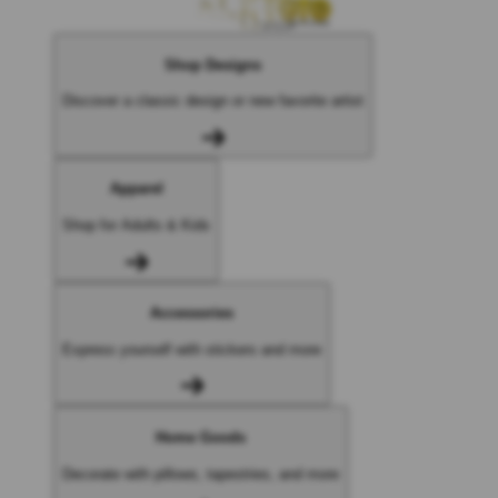
Shop Designs
Discover a classic design or new favorite artist
Apparel
Shop for Adults & Kids
Accessories
Express yourself with stickers and more
Home Goods
Decorate with pillows, tapestries, and more