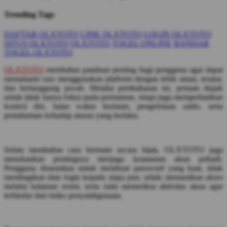
Trending Tags
DAFTAR OLXTOTO
LINK OLXTOTO
LOGIN OLXTOTO
SITUS OLXTOTO
OLXTOTO
TOGEL ONLINE
BANDAR
TOGEL OLXTOTO
OLXTOTO
membahas panduan penting bagi pengguna agar dapat
memahami cara menggunakan platform dengan lebih aman, teratur,
dan bertanggung jawab. Melalui pembahasan ini, pemain diajak
untuk tidak hanya fokus pada permainan, tetapi juga memperhatikan
kontrol diri, batas waktu bermain, pengelolaan saldo, serta
pemahaman terhadap aturan yang berlaku.
Selain membahas cara bermain secara bijak, OLXTOTO juga
menekankan pentingnya menjaga keamanan akun pribadi.
Pengguna disarankan untuk membuat password yang kuat, tidak
membagikan data login kepada siapa pun, selalu memastikan akses
melalui halaman resmi, serta rutin memeriksa aktivitas akun agar
terhindar dari risiko penyalahgunaan.