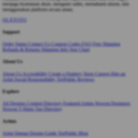
menjaga keamanan akun, mengatur saldo, memahami aturan, dan
menggunakan platform secara aman.
OLXTOTO
Support
Order Status
Contact Us
Coupon Codes
FAQ
Free Shipping
Refunds & Returns
Shipping Info
Size Chart
About Us
About Us
Accessibility
Create a Dashery Store
Careers
Hire an
Artist
Social Responsibility
TeePublic Reviews
Explore
All Designs
Content Directory
Featured Artists
Newest Designers
Newest T-Shirts
Tag Directory
Artists
Artist Signup
Design Guide
TeePublic Blog