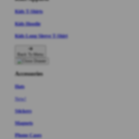
Kids T-Shirts
Kids Hoodie
Kids Long Sleeve T-Shirt
Back To Menu
Accessories
Hats
New!
Stickers
Magnets
Phone Cases