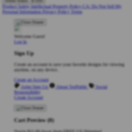
United States - $ USD
Product Safety
Intellectual Property Policy
CA: Do Not Sell My
Personal Information
Privacy Policy
Terms
Welcome Guest!
Log In
Sign Up
Create an account to save your favorite designs for viewing
anytime, on any device.
Create an Account
Artist Sign Up
About TeePublic
Social
Responsibility
Create Account
Cart Preview (0)
You're
$11.00
Away from
FREE US Shipping!