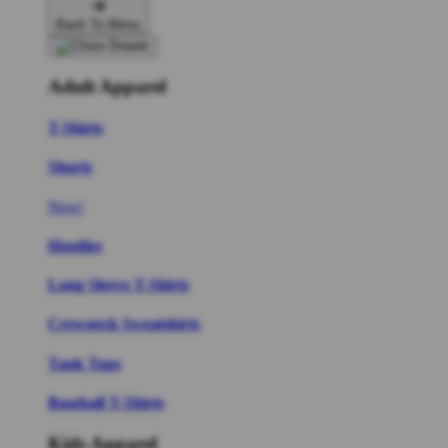
Back To Menu
Adult Apparel
T-Shirts
Shorts
New!
Hoodies
Long Sleeve T-Shirts
Crewneck Sweatshirts
Tank Tops
Baseball T-Shirts
Kids Apparel