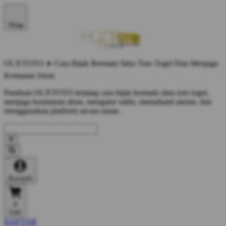
Shop
OLXTOTO ✈️ Cara Bijak Bermain Situs Toto Togel Dan Menjaga
Kemanan Akun
Panduan OLXTOTO tentang cara bijak bermain situs toto togel,
menjaga keamanan akun, mengatur saldo, memahami aturan, dan
menggunakan platform secara aman.
Account
0
Cart
DAFTAR