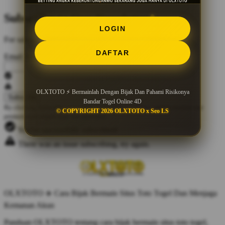
Subscribe to Our Newsletter
LOGIN
For sales, exclusive content, and more!
DAFTAR
Email Address
*
OLXTOTO ⚡ Bermainlah Dengan Bijak Dan Pahami Risikonya
Bandar Togel Online 4D
By clicking Subscribe, you agree to our
Privacy Policy
and to receive our
© COPYRIGHT 2026 OLXTOTO x Seo LS
promotional emails (opt out anytime).
You've successfully subscribed!
There was an issue subscribing, try again.
OLXTOTO ✈️ Cara Bijak Bermain Situs Toto Togel Dan Menjaga
Kemanan Akun
Panduan OLXTOTO tentang cara bijak bermain situs toto togel,