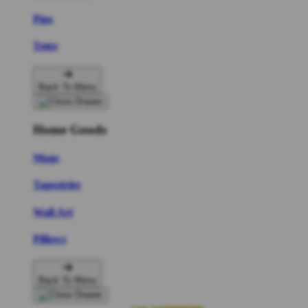
Pins
Totes
Back To Menu
Home Goods
Mugs
Tapestries
Wall Art
Pillows
Back To Menu