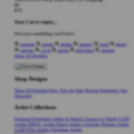
$0
$70
Your Cart is empty...
Discover something you'll love!
animals
anime
drinks
fantasy
food
funny
movies
sci-fi
sports
television
vintage
Shop All Designs
Shop Designs
Shop All Designs
New Tees on Sale
Newest Designers
Tag
Directory
Artist Collections
Featured Designers
Artists to Watch
Creators to Watch
AAPI
Artists
BIPOC Artists
Black Artists
Celebrate Women Artists
LGBTQIA Artists
Ukrainian Artists