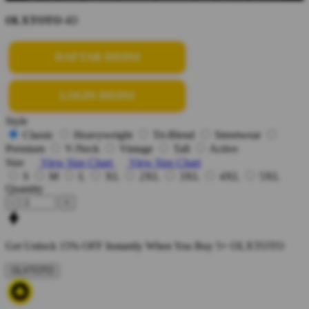
OLXTOTO
4D
DAFTAR DISINI
LOGIN DISINI
Style
Classic
Heavyweight
Tri-Blend
Streetwear
Premium
V-Neck
Vintage
Tall
Active
Size
View Size Chart
View Size Chart
S
M
L
XL
2XL
3XL
4XL
5XL
Quantity
-
+
Get
Unlock 15%
OFF Instantly When You Buy
5+ OLXTOTO
OLXTOTO