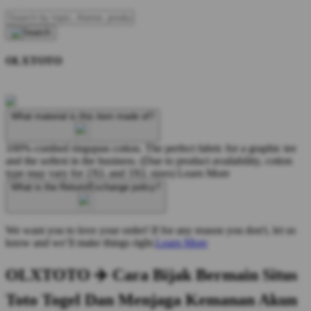
OLXTOTO
What material is this item made of?
100% combed ringspun cotton. The perfect fabric for a graphic tee
and the softest in the business. (Due to product availability, cotton
type may vary for 2XL and 3XL sizes)
Learn More
What is the Return/Exchange policy?
We want you to love your order! If for any reason you don't, let us
know and we’ll make things right.
Learn More
OLXTOTO ✈️ Cara Bijak Bermain Situs
Toto Togel Dan Menjaga Kemanan Akun