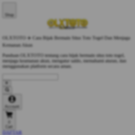
Shop
OLXTOTO ✈️ Cara Bijak Bermain Situs Toto Togel Dan Menjaga
Kemanan Akun
Panduan OLXTOTO tentang cara bijak bermain situs toto togel,
menjaga keamanan akun, mengatur saldo, memahami aturan, dan
menggunakan platform secara aman.
Account
0
Cart
DAFTAR