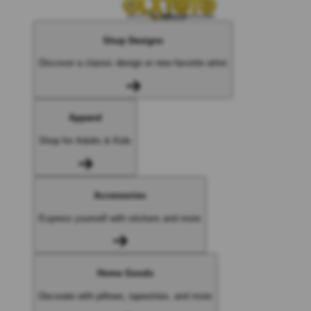
Shop Designs
Discover a classic design or new favorite artist
Apparel
Shop for Adults & Kids
Accessories
Express yourself with stickers and more
Home Goods
Decorate with pillows, tapestries, and more