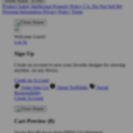
United States - $ USD
Product Safety
Intellectual Property Policy
CA: Do Not Sell My
Personal Information
Privacy Policy
Terms
Welcome Guest!
Log In
Sign Up
Create an account to save your favorite designs for viewing
anytime, on any device.
Create an Account
Artist Sign Up
About TeePublic
Social
Responsibility
Create Account
Cart Preview (0)
You're
$11.00
Away from
FREE US Shipping!