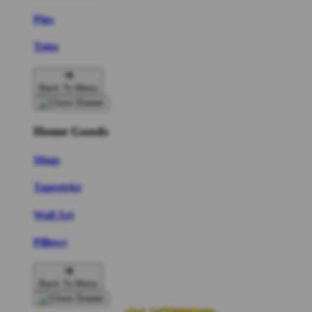
Pins
Totes
Back To Menu
Home Goods
Mugs
Tapestries
Wall Art
Pillows
Back To Menu