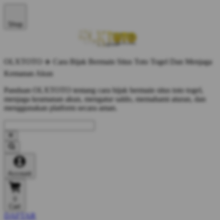
Shop
OLXTOTO ✈️ Cara Bijak Bermain Situs Toto Togel Dan Menjaga
Kemanan Akun
Panduan OLXTOTO tentang cara bijak bermain situs toto togel,
menjaga keamanan akun, mengatur saldo, memahami aturan, dan
menggunakan platform secara aman.
Account
0
Cart
DAFTAR