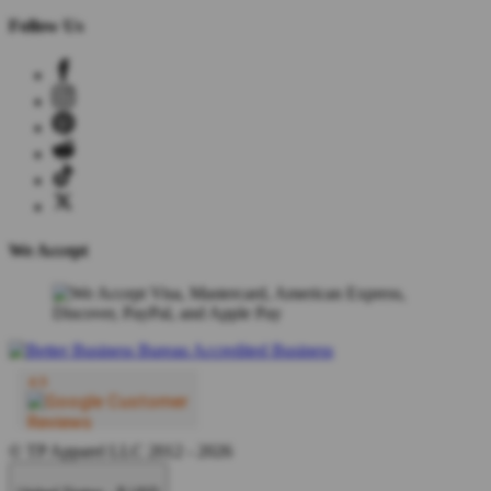
Follow Us
We Accept
© TP Apparel LLC 2012 - 2026