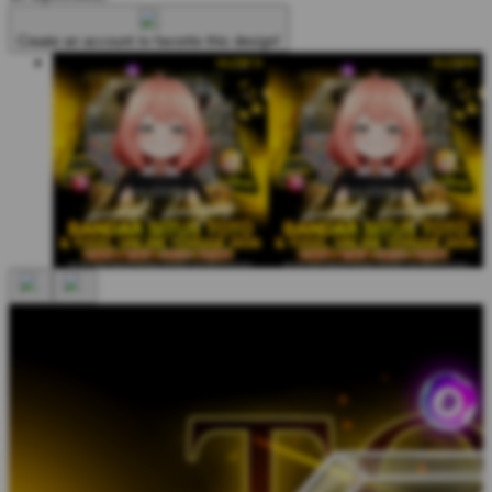
Create an account to favorite this design!