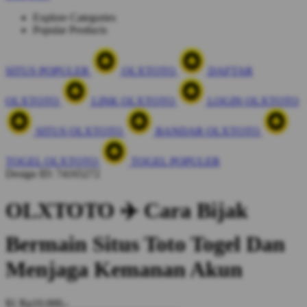
Explore Categories
Popular Products
SITUS POPULER
OLXTOTO
DAFTAR
OLXTOTO
LINK OLXTOTO
LOGIN OLXTOTO
SITUS OLXTOTO
BANDAR OLXTOTO
TOGEL OLXTOTO
TOGEL POPULER
Design ID: 74165272
OLXTOTO ✈️ Cara Bijak
Bermain Situs Toto Togel Dan
Menjaga Kemanan Akun
$1
Rp10.000,-