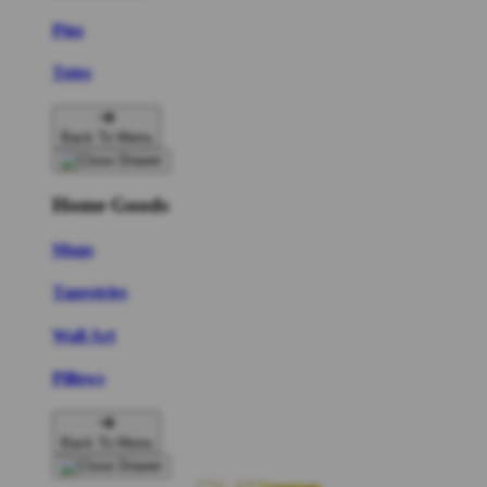
Pins
Totes
Back To Menu
Home Goods
Mugs
Tapestries
Wall Art
Pillows
Back To Menu