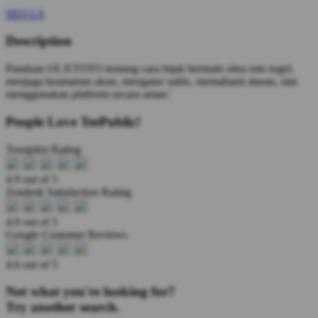
SEO LS
Description
Panduan OLXTOTO tentang cara bijak bermain situs toto togel,
menjaga keamanan akun, mengatur saldo, memahami aturan, dan
menggunakan platform secara aman.'
People Love TeePublic!
Trustpilot Rating
4.9 out of 5
Zendesk Satisfaction Rating
4.9 out of 5
Google Customer Reviews
4.6 out of 5
Not what you're looking for?
Try another search.