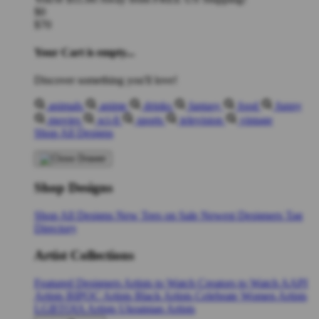
$0
$70
Your Cart is empty...
Discover something you'll love!
animals
anime
drinks
fantasy
food
funny
movies
sci-fi
sports
television
vintage
Shop All Designs
Shop Designs
Shop All Designs
New Tees on Sale
Newest Designers
Tag
Directory
Artist Collections
Featured Designers
Artists to Watch
Creators to Watch
AAPI
Artists
BIPOC Artists
Black Artists
Celebrate Women Artists
LGBTQIA Artists
Ukrainian Artists