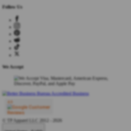
Follow Us
We Accept
© TP Apparel LLC 2012 - 2026