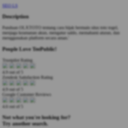
SEO LS
Description
Panduan OLXTOTO tentang cara bijak bermain situs toto togel,
menjaga keamanan akun, mengatur saldo, memahami aturan, dan
menggunakan platform secara aman.'
People Love TeePublic!
Trustpilot Rating
4.9 out of 5
Zendesk Satisfaction Rating
4.9 out of 5
Google Customer Reviews
4.6 out of 5
Not what you're looking for?
Try another search.