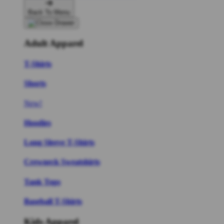
Back To Menu
Adult Apparel
T-Shirts
Shorts
New!
Hoodies
Long Sleeve T-Shirts
Crewneck Sweatshirts
Tank Tops
Baseball T-Shirts
Kids Apparel