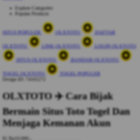
Explore Categories
Popular Products
SITUS POPULER
OLXTOTO
DAFTAR
OLXTOTO
LINK OLXTOTO
LOGIN OLXTOTO
SITUS OLXTOTO
BANDAR OLXTOTO
TOGEL OLXTOTO
TOGEL POPULER
Design ID: 74165272
OLXTOTO ✈️ Cara Bijak
Bermain Situs Toto Togel Dan
Menjaga Kemanan Akun
$1
Rp10.000,-