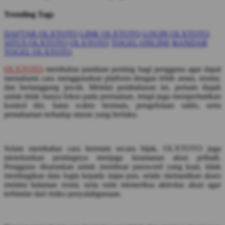
Trending Tags
DAFTAR OLXTOTO
LINK OLXTOTO
LOGIN OLXTOTO
SITUS OLXTOTO
OLXTOTO
TOGEL ONLINE
BANDAR
TOGEL OLXTOTO
OLXTOTO
membahas panduan penting bagi pengguna agar dapat
memahami cara menggunakan platform dengan lebih aman, teratur,
dan bertanggung jawab. Melalui pembahasan ini, pemain diajak
untuk tidak hanya fokus pada permainan, tetapi juga memperhatikan
kontrol diri, batas waktu bermain, pengelolaan saldo, serta
pemahaman terhadap aturan yang berlaku.
Selain membahas cara bermain secara bijak, OLXTOTO juga
menekankan pentingnya menjaga keamanan akun pribadi.
Pengguna disarankan untuk membuat password yang kuat, tidak
membagikan data login kepada siapa pun, selalu memastikan akses
melalui halaman resmi, serta rutin memeriksa aktivitas akun agar
terhindar dari risiko penyalahgunaan.