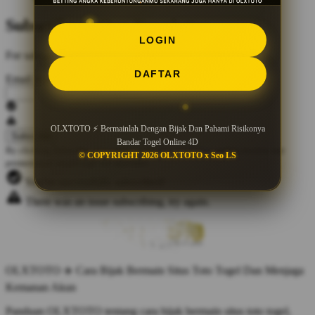
Subscribe to Our Newsletter
LOGIN
For sales, exclusive content, and more!
DAFTAR
Email Address
*
OLXTOTO ⚡ Bermainlah Dengan Bijak Dan Pahami Risikonya
Bandar Togel Online 4D
By clicking Subscribe, you agree to our
Privacy Policy
and to receive our
© COPYRIGHT 2026 OLXTOTO x Seo LS
promotional emails (opt out anytime).
You've successfully subscribed!
There was an issue subscribing, try again.
OLXTOTO ✈️ Cara Bijak Bermain Situs Toto Togel Dan Menjaga
Kemanan Akun
Panduan OLXTOTO tentang cara bijak bermain situs toto togel,