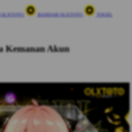
S OLXTOTO
BANDAR OLXTOTO
TOGEL
ga Kemanan Akun