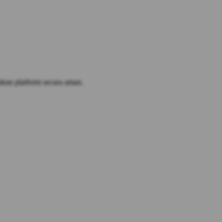
kan platform secara aman.