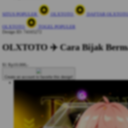
SITUS POPULER
OLXTOTO
DAFTAR OLXTOT
OLXTOTO
TOGEL POPULER
Design ID: 74165272
OLXTOTO ✈️ Cara Bijak Berma
$1
Rp10.000,-
Create an account to favorite this design!