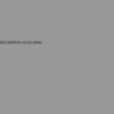
kan platform secara aman.