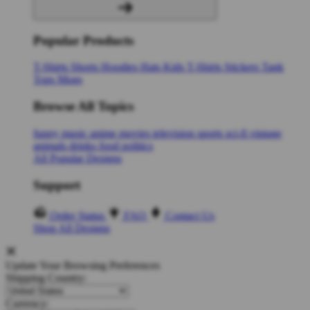
Popular Products
T-Shirts
Shorts
Hoodies
Hats
Kids T-Shirts
Stickers
Tank
Tops
Mugs
Browse All Topics
funny
music
anime
movies
television
sports
sci-fi
vintage
animals
drinks
food
politics
All Popular Designs
Support
Order Status
FAQ
Contact Us
Shop All Designs
Update Your Browsing Preferences
Shipping Country:
Currency: