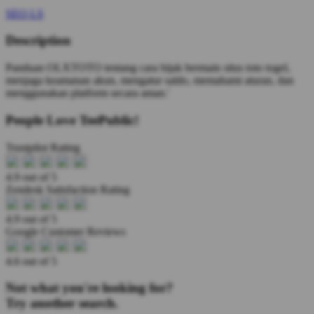
SEO LS
Description
Panduan OLXTOTO tentang cara bijak bermain situs toto togel,
menjaga keamanan akun, mengatur saldo, memahami aturan, dan
menggunakan platform secara aman.'
People Love TeePublic!
Trustpilot Rating
4.9 out of 5
Zendesk Satisfaction Rating
4.9 out of 5
Google Customer Reviews
4.6 out of 5
Not what you're looking for?
Try another search.