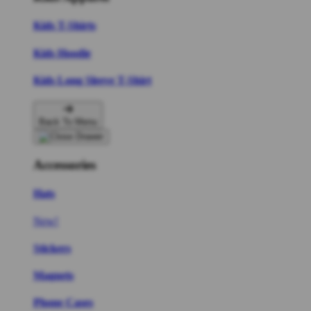
Kids T-Shirts
Kids Hoodie
Kids Long Sleeve T-Shirt
Back To Menu
Accessories
Hats
New!
Stickers
Magnets
Phone Cases