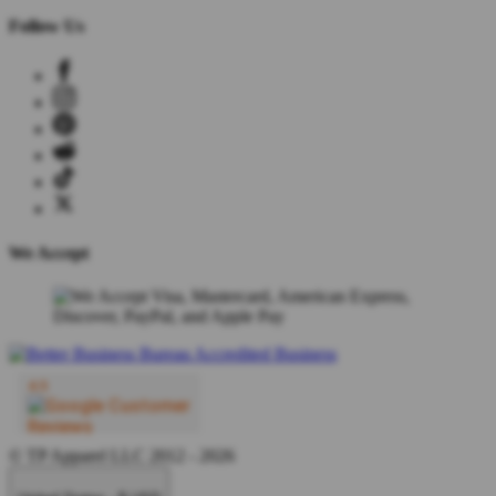
Follow Us
We Accept
© TP Apparel LLC 2012 - 2026