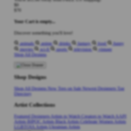
$0
$70
Your Cart is empty...
Discover something you'll love!
animals
anime
drinks
fantasy
food
funny
movies
sci-fi
sports
television
vintage
Shop All Designs
Shop Designs
Shop All Designs
New Tees on Sale
Newest Designers
Tag
Directory
Artist Collections
Featured Designers
Artists to Watch
Creators to Watch
AAPI
Artists
BIPOC Artists
Black Artists
Celebrate Women Artists
LGBTQIA Artists
Ukrainian Artists