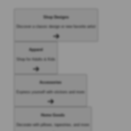
Shop Designs
Discover a classic design or new favorite artist
Apparel
Shop for Adults & Kids
Accessories
Express yourself with stickers and more
Home Goods
Decorate with pillows, tapestries, and more