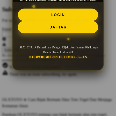
Subscribe to Our Newsletter
LOGIN
For sales, exclusive content, and more!
DAFTAR
Email Address
*
OLXTOTO ⚡ Bermainlah Dengan Bijak Dan Pahami Risikonya
Bandar Togel Online 4D
By clicking Subscribe, you agree to our
Privacy Policy
and to receive our
© COPYRIGHT 2026 OLXTOTO x Seo LS
promotional emails (opt out anytime).
You've successfully subscribed!
There was an issue subscribing, try again.
OLXTOTO ✈️ Cara Bijak Bermain Situs Toto Togel Dan Menjaga
Kemanan Akun
Panduan OLXTOTO tentang cara bijak bermain situs toto togel,