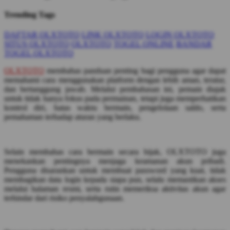
Trending Tags
DAFTAR OLXTOTO
LINK OLXTOTO
LOGIN OLXTOTO
SITUS OLXTOTO
OLXTOTO
TOGEL ONLINE
BANDAR
TOGEL OLXTOTO
OLXTOTO
membahas panduan penting bagi pengguna agar dapat
memahami cara menggunakan platform dengan lebih aman, teratur,
dan bertanggung jawab. Melalui pembahasan ini, pemain diajak
untuk tidak hanya fokus pada permainan, tetapi juga memperhatikan
kontrol diri, batas waktu bermain, pengelolaan saldo, serta
pemahaman terhadap aturan yang berlaku.
Selain membahas cara bermain secara bijak, OLXTOTO juga
menekankan pentingnya menjaga keamanan akun pribadi.
Pengguna disarankan untuk membuat password yang kuat, tidak
membagikan data login kepada siapa pun, selalu memastikan akses
melalui halaman resmi, serta rutin memeriksa aktivitas akun agar
terhindar dari risiko penyalahgunaan.