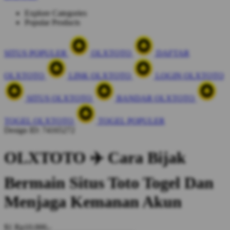
Explore Categories
Popular Products
SITUS POPULER
OLXTOTO
DAFTAR
OLXTOTO
LINK OLXTOTO
LOGIN OLXTOTO
SITUS OLXTOTO
BANDAR OLXTOTO
TOGEL OLXTOTO
TOGEL POPULER
Design ID: 74165272
OLXTOTO ✈️ Cara Bijak
Bermain Situs Toto Togel Dan
Menjaga Kemanan Akun
$1
Rp10.000,-