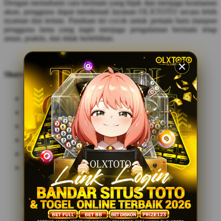
Dengan memahami cara bermain yang bijak dan menjaga keamanan
akun, pengguna dapat menikmati layanan OLXTOTO secara lebih
nyaman dan tertata. Panduan ini cocok untuk pemain baru maupun
pengguna lama yang ingin menjaga pengalaman bermain tetap
aman, praktis, dan tidak berlebihan.
Share this design: