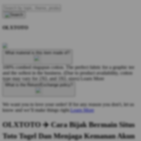
OLXTOTO
What material is this item made of?
100% combed ringspun cotton. The perfect fabric for a graphic tee
and the softest in the business. (Due to product availability, cotton
type may vary for 2XL and 3XL sizes)
Learn More
What is the Return/Exchange policy?
We want you to love your order! If for any reason you don't, let us
know and we’ll make things right.
Learn More
OLXTOTO ✈️ Cara Bijak Bermain Situs
Toto Togel Dan Menjaga Kemanan Akun