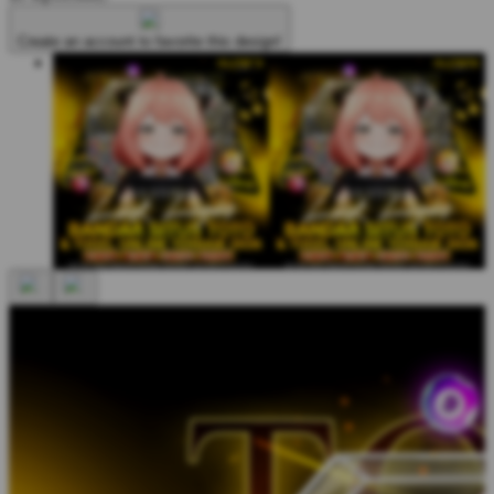
Create an account to favorite this design!