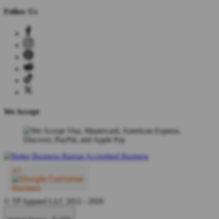
Follow Us
We Accept
© TP Apparel LLC 2012 - 2026