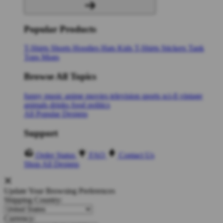
Popular Products
T-Shirts
Shorts
Hoodies
Hats
Kids T-Shirts
Stickers
Tank
Tops
Mugs
Browse All Topics
funny
music
anime
movies
television
sports
sci-fi
vintage
animals
drinks
food
politics
All Popular Designs
Support
Order Status
FAQ
Contact Us
Shop All Designs
Update Your Browsing Preferences
Shipping Country:
Currency: