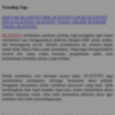
Trending Tags
DAFTAR OLXTOTO
LINK OLXTOTO
LOGIN OLXTOTO
SITUS OLXTOTO
OLXTOTO
TOGEL ONLINE
BANDAR
TOGEL OLXTOTO
OLXTOTO
membahas panduan penting bagi pengguna agar dapat
memahami cara menggunakan platform dengan lebih aman, teratur,
dan bertanggung jawab. Melalui pembahasan ini, pemain diajak
untuk tidak hanya fokus pada permainan, tetapi juga memperhatikan
kontrol diri, batas waktu bermain, pengelolaan saldo, serta
pemahaman terhadap aturan yang berlaku.
Selain membahas cara bermain secara bijak, OLXTOTO juga
menekankan pentingnya menjaga keamanan akun pribadi.
Pengguna disarankan untuk membuat password yang kuat, tidak
membagikan data login kepada siapa pun, selalu memastikan akses
melalui halaman resmi, serta rutin memeriksa aktivitas akun agar
terhindar dari risiko penyalahgunaan.