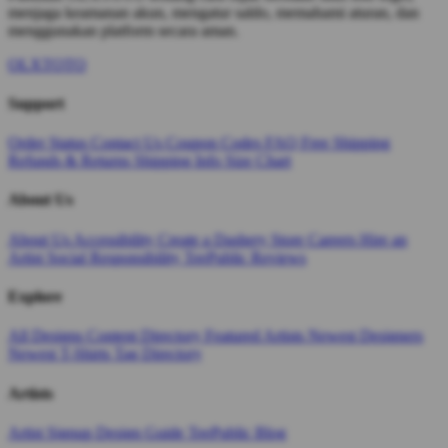
menjaga keamanan akun, mengatur saldo, memahami aturan, dan
menggunakan platform secara aman.
OLXTOTO
Support
Order Status
Contact Us
Coupon Codes
FAQ
Free Shipping
Refunds & Returns
Shipping Info
Size Chart
About Us
About Us
Accessibility
Create a Dashery Store
Careers
Hire an
Artist
Social Responsibility
TeePublic Reviews
Explore
All Designs
Content Directory
Featured Artists
Newest Designers
Newest T-Shirts
Tag Directory
Artists
Artist Signup
Design Guide
TeePublic Blog