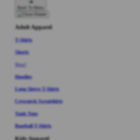
Back To Menu
Adult Apparel
T-Shirts
Shorts
New!
Hoodies
Long Sleeve T-Shirts
Crewneck Sweatshirts
Tank Tops
Baseball T-Shirts
Kids Apparel