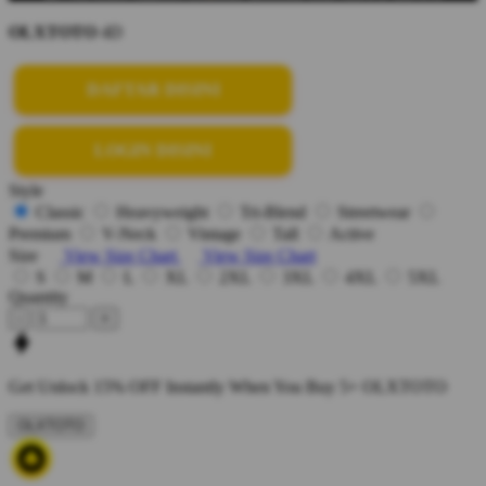
OLXTOTO
4D
DAFTAR DISINI
LOGIN DISINI
Style
Classic
Heavyweight
Tri-Blend
Streetwear
Premium
V-Neck
Vintage
Tall
Active
Size
View Size Chart
View Size Chart
S
M
L
XL
2XL
3XL
4XL
5XL
Quantity
-
+
Get
Unlock 15%
OFF Instantly When You Buy
5+ OLXTOTO
OLXTOTO